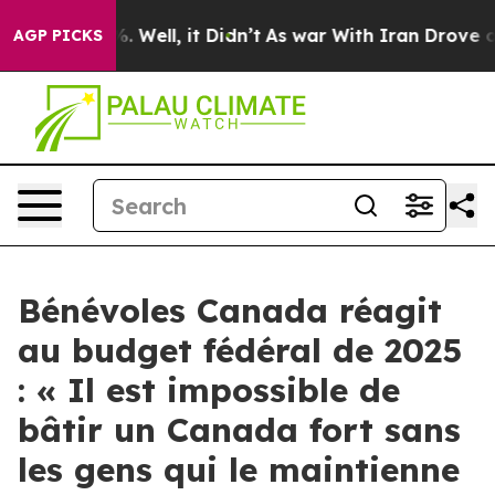
nd 40%. Well, it Didn’t
As war With Iran Drove oil P
AGP PICKS
Bénévoles Canada réagit
au budget fédéral de 2025
: « Il est impossible de
bâtir un Canada fort sans
les gens qui le maintienne